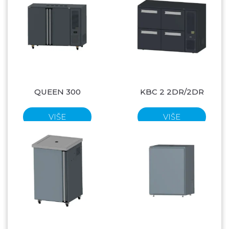
QUEEN 300
KBC 2 2DR/2DR
VIŠE
VIŠE