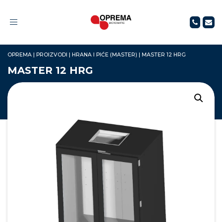
Toggle
navigation
OPREMA
|
PROIZVODI
|
HRANA I PIĆE (MASTER)
|
MASTER 12 HRG
MASTER 12 HRG