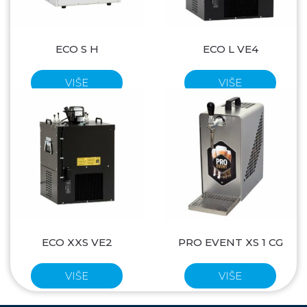
ECO S H
ECO L VE4
VIŠE
VIŠE
ECO XXS VE2
PRO EVENT XS 1 CG
VIŠE
VIŠE