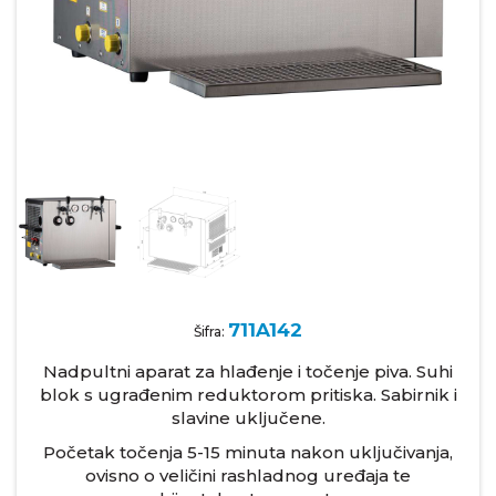
711A142
Šifra:
Nadpultni aparat za hlađenje i točenje piva. Suhi
blok s ugrađenim reduktorom pritiska. Sabirnik i
slavine uključene.
Početak točenja 5-15 minuta nakon uključivanja,
ovisno o veličini rashladnog uređaja te