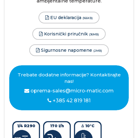
ambijentalne temperature.
EU deklaracija
(166KB)
Korisnički priručnik
(36MB)
Sigurnosne napomene
(2MB)
Trebate dodatne informacije? Kontaktirajte
nas!
oprema-sales@micro-matic.com
+385 42 819 181
1/4 R290
170 l/h
Δ 10°C