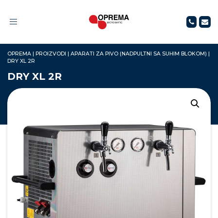
Toggle
navigation
OPREMA
|
PROIZVODI
|
APARATI ZA PIVO (NADPULTNI SA SUHIM BLOKOM)
|
DRY XL 2R
DRY XL 2R