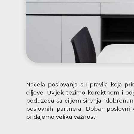
Načela poslovanja su pravila koja pr
ciljeve. Uvijek težimo korektnom i 
poduzeću sa ciljem širenja "dobronamj
poslovnih partnera. Dobar poslovni
pridajemo veliku važnost: