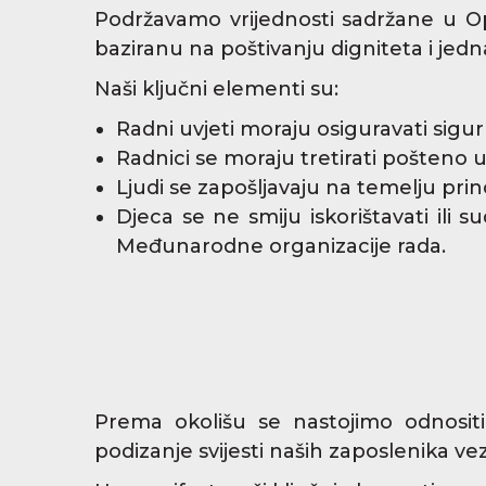
Podržavamo vrijednosti sadržane u Opć
baziranu na poštivanju digniteta i jedn
Naši ključni elementi su:
Radni uvjeti moraju osiguravati sigu
Radnici se moraju tretirati pošteno 
Ljudi se zapošljavaju na temelju princ
Djeca se ne smiju iskorištavati ili
Međunarodne organizacije rada.
Prema okolišu se nastojimo odnosit
podizanje svijesti naših zaposlenika ve