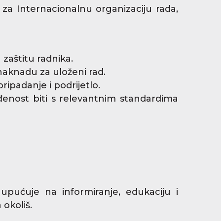
 za Internacionalnu organizaciju rada,
zaštitu radnika.
naknadu za uloženi rad.
pripadanje i podrijetlo.
ađenost biti s relevantnim standardima
pućuje na informiranje, edukaciju i
 okoliš.