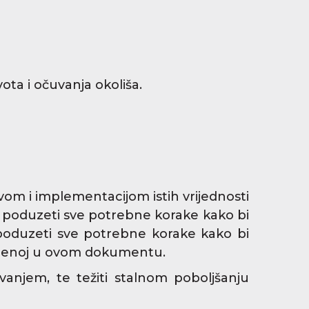
ota i očuvanja okoliša.
vom i implementacijom istih vrijednosti
 će poduzeti sve potrebne korake kako bi
e poduzeti sve potrebne korake kako bi
avedenoj u ovom dokumentu.
njem, te težiti stalnom poboljšanju