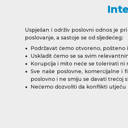
Int
Uspješan i održiv poslovni odnos je pri
poslovanje, a sastoje se od sljedećeg:
Podržavat ćemo otvoreno, pošteno 
Uskladit ćemo se sa svim relevantnim
Korupcija i mito neće se tolerirati ni 
Sve naše poslovne, komercijalne i fi
poslovno i ne smiju se davati trećoj s
Nećemo dozvoliti da konflikti utječ