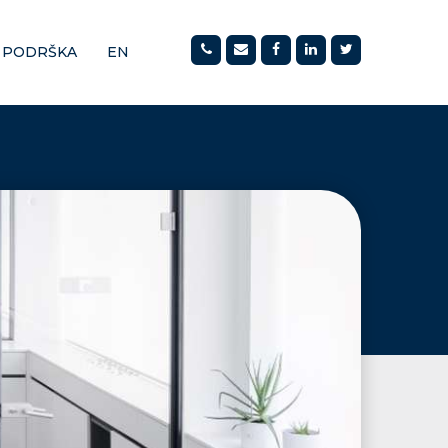
PODRŠKA
EN