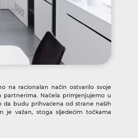
o na racionalan način ostvarilo svoje
m partnerima. Načela primjenjujemo u
imo da budu prihvaćena od strane naših
m je važan, stoga sljedećim točkama