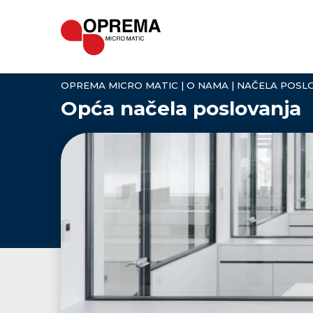
OPREMA MICRO MATIC
|
O NAMA
|
NAČELA POSL
Opća načela poslovanja