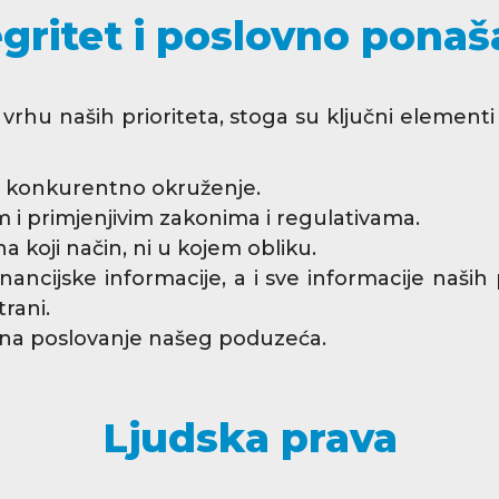
egritet i poslovno ponaš
 vrhu naših prioriteta, stoga su ključni elementi
i konkurentno okruženje.
 i primjenjivim zakonima i regulativama.
na koji način, ni u kojem obliku.
nancijske informacije, a i sve informacije naših 
trani.
u na poslovanje našeg poduzeća.
Ljudska prava