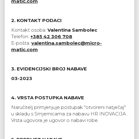
matic.com
2. KONTAKT PODACI
Kontakt osoba:
Valentina Sambolec
Telefon:
+385 42 306 708
E-pošta:
valentina.sambolec@micro-
matic.com
3. EVIDENCIJSKI BROJ NABAVE
03-2023
4. VRSTA POSTUPKA NABAVE
Naručitelj primjenjuje postupak "otvoreni natječaj"
u skladu s Smjernicama za nabavu HR INOVACIJA.
Vrsta ugovora je ugovor o nabavi robe.